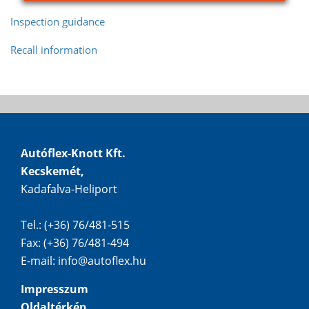
Inspection guidance
Recall information
Autóflex-Knott Kft.
Kecskemét,
Kadafalva-Heliport
Tel.: (+36) 76/481-515
Fax: (+36) 76/481-494
E-mail:
info@autoflex.hu
Impresszum
Oldaltérkép