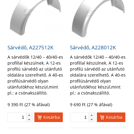
Sárvédő, A227512K
Sárvédő, A228012K
A sárvédők 12/40 – 40/40-es
A sárvédők 12/40 – 40/40-es
profillal készülnek. A 12-es
profillal készülnek. A 12-es
profilú sárvédő az utánfutó
profilú sárvédő az utánfutó
oldalára szerelhető. A 40-es
oldalára szerelhető. A 40-es
profilúsárvédő olyan
profilúsárvédő olyan
utánfutókhoz készül,mint
utánfutókhoz készül,mint
pl.: a csónakszállító.
pl.: a csónakszállító.
9 390
Ft
(27 % áfával)
9 690
Ft
(27 % áfával)
Kosárba
Kosárba