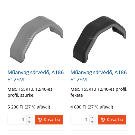
Műanyag sárvédő, A186
Műanyag sárvédő, A186
812SM
812SM
Max. 155R13, 12/40-es
Max. 155R13 12/40-es profil,
profil, szürke
fekete
5 290
Ft
(27 % áfával)
4 690
Ft
(27 % áfával)
Kosárba
Kosárba