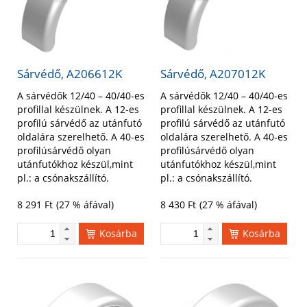
Sárvédő, A206612K
Sárvédő, A207012K
A sárvédők 12/40 – 40/40-es
A sárvédők 12/40 – 40/40-es
profillal készülnek. A 12-es
profillal készülnek. A 12-es
profilú sárvédő az utánfutó
profilú sárvédő az utánfutó
oldalára szerelhető. A 40-es
oldalára szerelhető. A 40-es
profilúsárvédő olyan
profilúsárvédő olyan
utánfutókhoz készül,mint
utánfutókhoz készül,mint
pl.: a csónakszállító.
pl.: a csónakszállító.
8 291
Ft
(27 % áfával)
8 430
Ft
(27 % áfával)
Kosárba
Kosárba