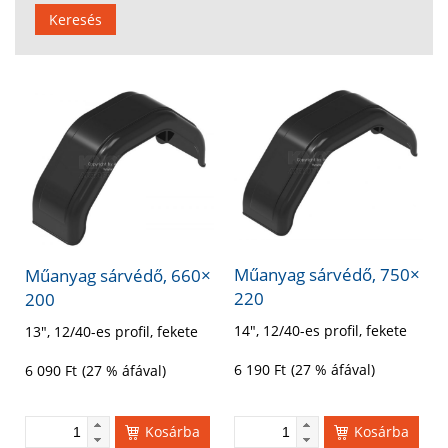
Keresés
Műanyag sárvédő, 750×
Műanyag sárvédő, 660×
220
200
14″, 12/40-es profil, fekete
13″, 12/40-es profil, fekete
6 190
Ft
(27 % áfával)
6 090
Ft
(27 % áfával)
Kosárba
Kosárba