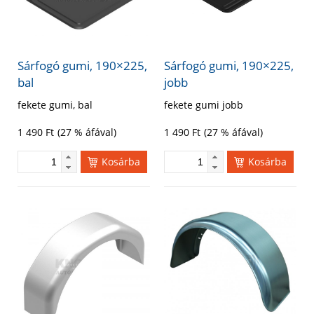
Sárfogó gumi, 190×225,
Sárfogó gumi, 190×225,
bal
jobb
fekete gumi, bal
fekete gumi jobb
1 490
Ft
(27 % áfával)
1 490
Ft
(27 % áfával)
Kosárba
Kosárba