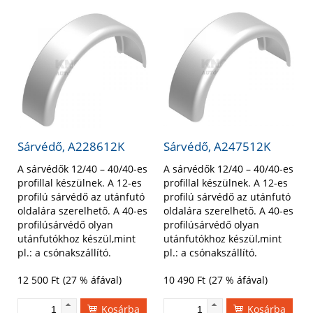
Sárvédő, A228612K
Sárvédő, A247512K
A sárvédők 12/40 – 40/40-es
A sárvédők 12/40 – 40/40-es
profillal készülnek. A 12-es
profillal készülnek. A 12-es
profilú sárvédő az utánfutó
profilú sárvédő az utánfutó
oldalára szerelhető. A 40-es
oldalára szerelhető. A 40-es
profilúsárvédő olyan
profilúsárvédő olyan
utánfutókhoz készül,mint
utánfutókhoz készül,mint
pl.: a csónakszállító.
pl.: a csónakszállító.
12 500
Ft
(27 % áfával)
10 490
Ft
(27 % áfával)
Kosárba
Kosárba