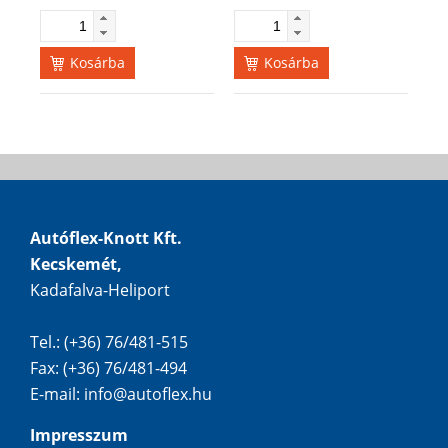
Kosárba
Kosárba
Autóflex-Knott Kft.
Kecskemét,
Kadafalva-Heliport
Tel.: (+36) 76/481-515
Fax: (+36) 76/481-494
E-mail:
info@autoflex.hu
Impresszum