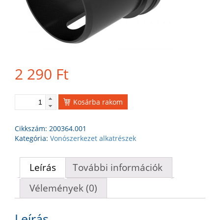
2 290
Ft
Kosárba rakom
Cikkszám:
200364.001
Kategória:
Vonószerkezet alkatrészek
Leírás
További információk
Vélemények (0)
Leírás