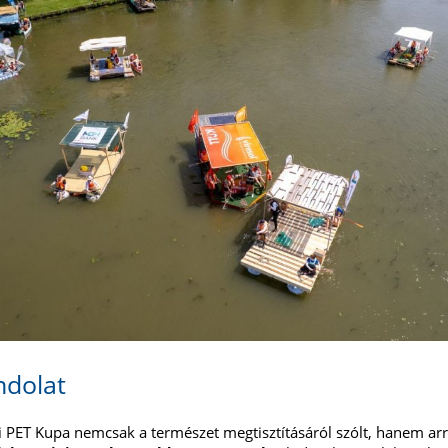
ndolat
vi PET Kupa nemcsak a természet megtisztításáról szólt, hanem arr