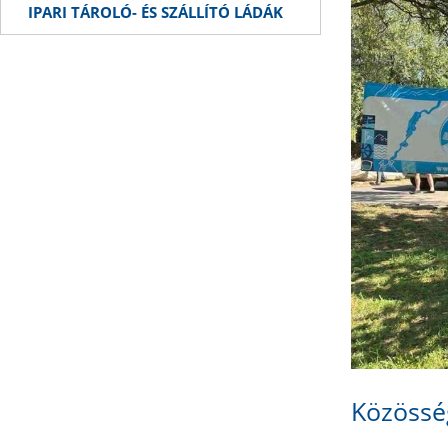
IPARI TÁROLÓ- ÉS SZÁLLÍTÓ LÁDÁK
Közössé