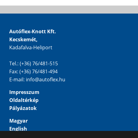
Autóflex-Knott Kft.
Kecskemét,
Kadafalva-Heliport
Tel.: (+36) 76/481-515
Fax: (+36) 76/481-494
E-mail:
info@autoflex.hu
Impresszum
Oldaltérkép
Pályázatok
Magyar
English
Deutsch