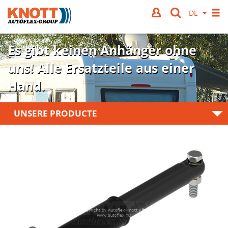
Es gibt keinen Anhänger ohne
uns!
Alle Ersatzteile aus einer
Hand.
UNSERE PRODUCTE