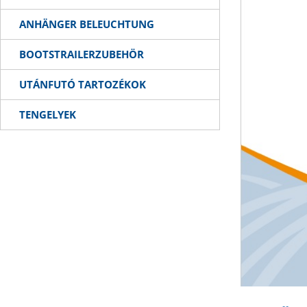
ANHÄNGER BELEUCHTUNG
BOOTSTRAILERZUBEHÖR
UTÁNFUTÓ TARTOZÉKOK
TENGELYEK