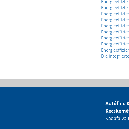
Energieeffizie
Energieeffizie
Energieeffizie
Energieeffizie
Energieeffizi
Energieeffizi
Energieeffizi
Energieeffizi
Energieeffizi
Die integrier
Autóflex-K
Kecskemé
Kadafalva-