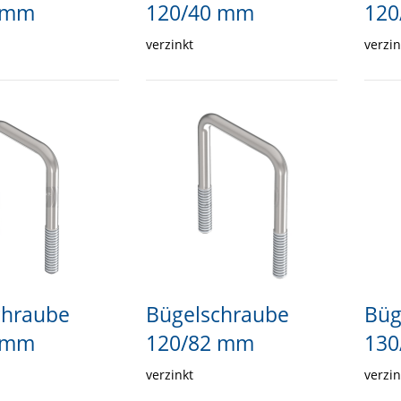
 mm
120/40 mm
120
verzinkt
verzin
chraube
Bügelschraube
Büg
 mm
120/82 mm
130
verzinkt
verzin