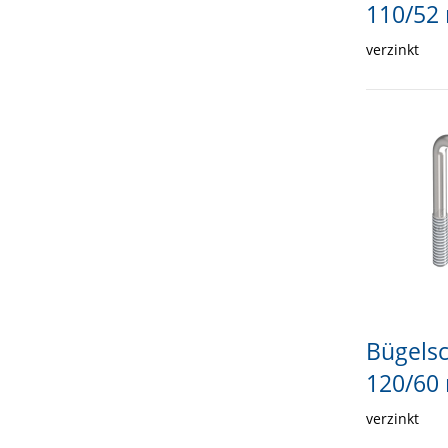
110/52
verzinkt
Bügels
120/60
verzinkt