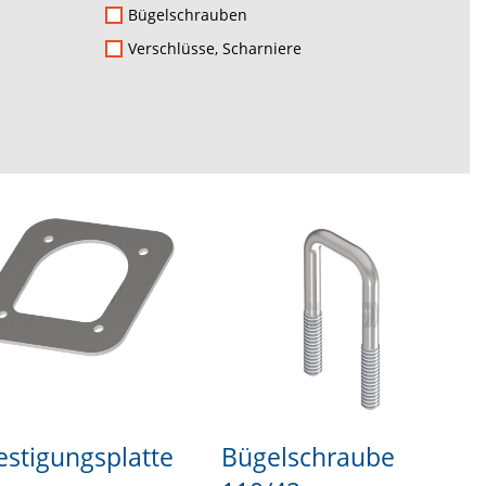
Bügelschrauben
Verschlüsse, Scharniere
estigungsplatte
Bügelschraube