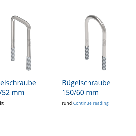
elschraube
Bügelschraube
/52 mm
150/60 mm
kt
rund
Continue reading