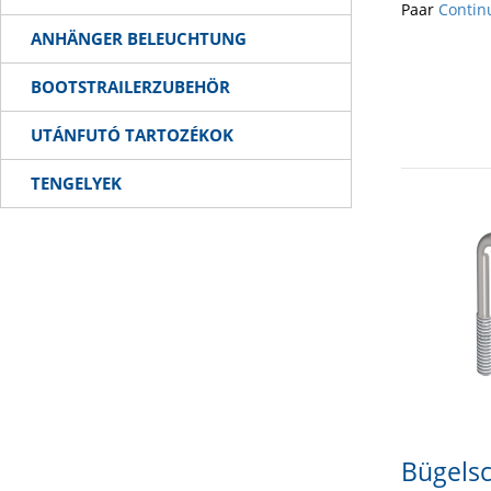
Paar
Contin
ANHÄNGER BELEUCHTUNG
BOOTSTRAILERZUBEHÖR
UTÁNFUTÓ TARTOZÉKOK
TENGELYEK
Bügels