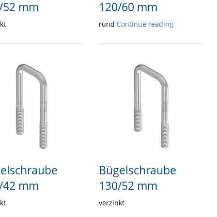
/52 mm
120/60 mm
kt
rund
Continue reading
elschraube
Bügelschraube
/42 mm
130/52 mm
kt
verzinkt