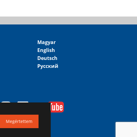
Magyar
English
Deutsch
Русский
Megértettem