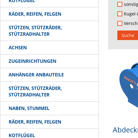
KOTFLÜGEL
sonstig
RÄDER, REIFEN, FELGEN
Kugel-
Versch
STÜTZEN, STÜTZRÄDER,
STÜTZRADHALTER
Suche
ACHSEN
ZUGEINRICHTUNGEN
ANHÄNGER ANBAUTEILE
STÜTZEN, STÜTZRÄDER,
STÜTZRADHALTER
NABEN, STUMMEL
RÄDER, REIFEN, FELGEN
Abdeck
KOTFLÜGEL