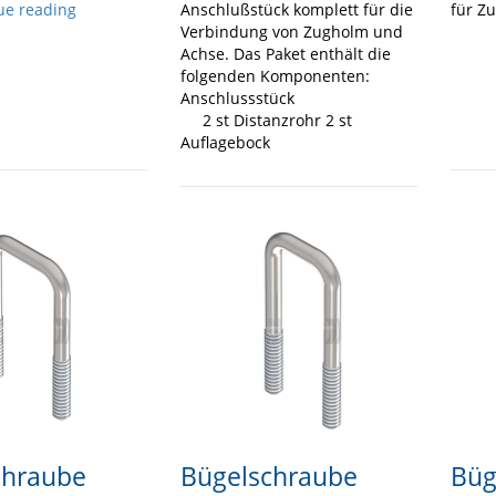
ue reading
Anschlußstück komplett für die
für Z
Verbindung von Zugholm und
Achse. Das Paket enthält die
folgenden Komponenten:
Anschlussstück
2 st Distanzrohr 2 st
Auflagebock
chraube
Bügelschraube
Büg