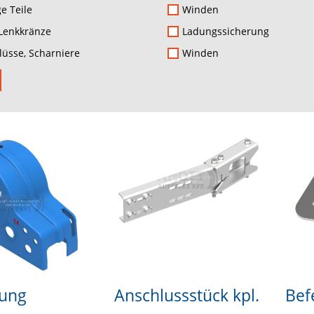
e Teile
Winden
Lenkkränze
Ladungssicherung
lüsse, Scharniere
Winden
ung
Anschlussstück kpl.
Bef