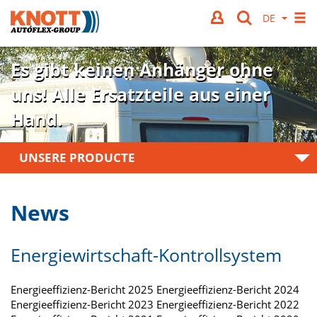
Es gibt keinen Anhänger ohne
uns!
Alle Ersatzteile aus einer
Hand.
UNSERE PRODUCTE
News
Energiewirtschaft-Kontrollsystem
Energieeffizienz-Bericht 2025 Energieeffizienz-Bericht 2024
Energieeffizienz-Bericht 2023 Energieeffizienz-Bericht 2022