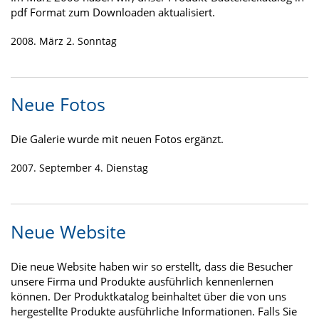
pdf Format zum Downloaden aktualisiert.
2008. März 2. Sonntag
Neue Fotos
Die Galerie wurde mit neuen Fotos ergänzt.
2007. September 4. Dienstag
Neue Website
Die neue Website haben wir so erstellt, dass die Besucher
unsere Firma und Produkte ausführlich kennenlernen
können. Der Produktkatalog beinhaltet über die von uns
hergestellte Produkte ausführliche Informationen. Falls Sie