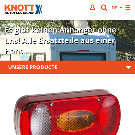
Es gibt keinen Anhänger ohne
uns!
Alle Ersatzteile aus einer
Hand.
UNSERE PRODUCTE