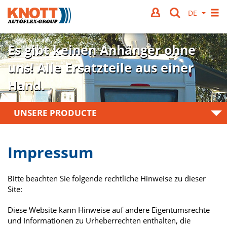
Es gibt keinen Anhänger ohne
uns!
Alle Ersatzteile aus einer
Hand.
UNSERE PRODUCTE
Impressum
Bitte beachten Sie folgende rechtliche Hinweise zu dieser
Site:
Diese Website kann Hinweise auf andere Eigentumsrechte
und Informationen zu Urheberrechten enthalten, die