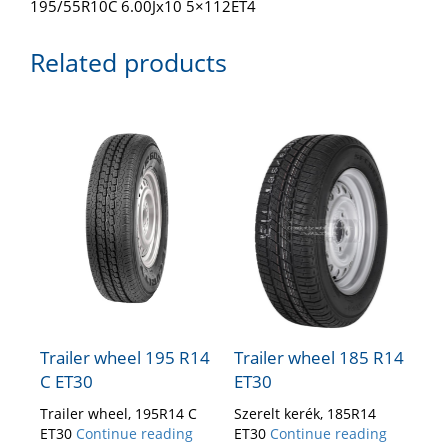
195/55R10C 6.00Jx10 5×112ET4
Related products
Trailer wheel 195 R14
Trailer wheel 185 R14
C ET30
ET30
Trailer wheel, 195R14 C
Szerelt kerék, 185R14
ET30
Continue reading
ET30
Continue reading