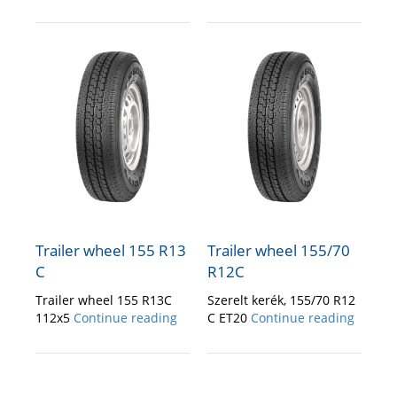
Trailer wheel 155 R13
Trailer wheel 155/70
C
R12C
Trailer wheel 155 R13C
Szerelt kerék, 155/70 R12
112x5
Continue reading
C ET20
Continue reading