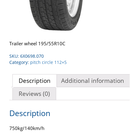
Trailer wheel 195/55R10C
SKU:
6X0698.070
Category:
pitch circle 112×5
Description
Additional information
Reviews (0)
Description
750kg/140km/h