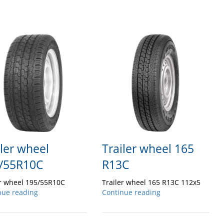
iler wheel
Trailer wheel 165
/55R10C
R13C
er wheel 195/55R10C
Trailer wheel 165 R13C 112x5
nue reading
Continue reading