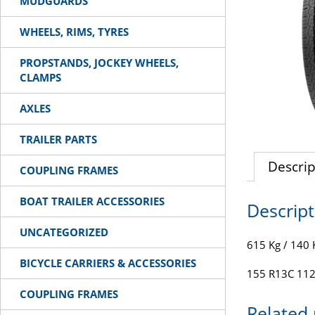
MUDGUARDS
WHEELS, RIMS, TYRES
PROPSTANDS, JOCKEY WHEELS,
CLAMPS
AXLES
TRAILER PARTS
Descrip
COUPLING FRAMES
BOAT TRAILER ACCESSORIES
Descript
UNCATEGORIZED
615 Kg / 140
BICYCLE CARRIERS & ACCESSORIES
155 R13C 11
COUPLING FRAMES
Related