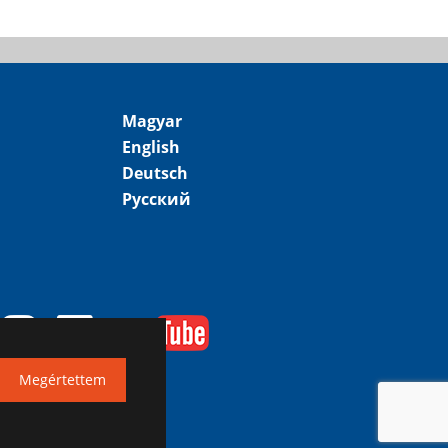
Magyar
English
Deutsch
Русский
Megértettem