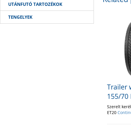
UTÁNFUTÓ TARTOZÉKOK
TENGELYEK
Trailer
155/70
Szerelt keré
ET20
Contin