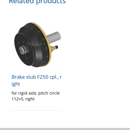
Related products
Brake stub F250 cpl., r
ight
for rigid axle, pitch circle
112×5, right