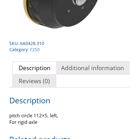
SKU:
6A0428.310
Category:
F250
Description
Additional information
Reviews (0)
Description
pitch circle 112×5, left,
For rigid axle