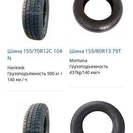
Шина 155/70R12C 104
Шина 155/80R13 79T
N
Montana
Грузоподъемность
Hankook
437kg/140 км/ч
Грузоподъёмность 900 кг /
140 км / ч