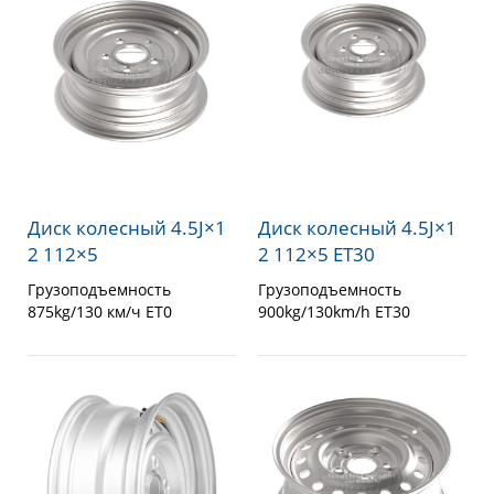
Диск колесный 4.5J×1
Диск колесный 4.5J×1
2 112×5
2 112×5 ET30
Грузоподъемность
Грузоподъемность
875kg/130 км/ч ET0
900kg/130km/h ET30