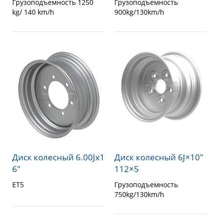
Грузоподъемность 1250
Грузоподъемность
kg/ 140 km/h
900kg/130km/h
Диск колесный 6.00Jx1
Диск колесный 6J×10″
6″
112×5
ET5
Грузоподъемность
750kg/130km/h