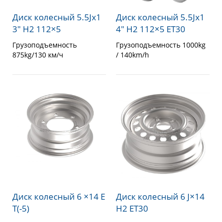
Диск колесный 5.5Jx1
Диск колесный 5.5Jx1
3″ H2 112×5
4″ H2 112×5 ET30
Грузоподъемность
Грузоподъемность 1000kg
875kg/130 км/ч
/ 140km/h
Диск колесный 6 ×14 E
Диск колесный 6 J×14
T(-5)
H2 ET30