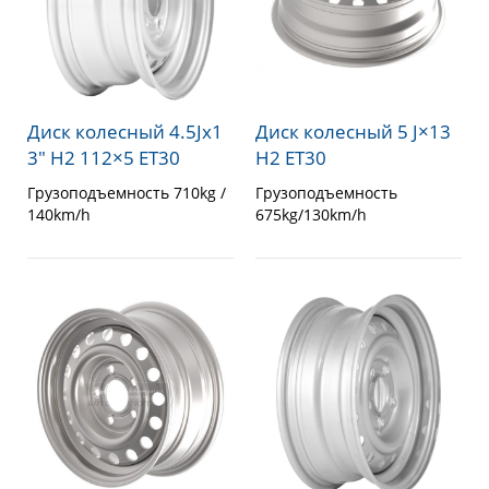
Диск колесный 4.5Jx1
Диск колесный 5 J×13
3″ H2 112×5 ET30
H2 ET30
Грузоподъемность 710kg /
Грузоподъемность
140km/h
675kg/130km/h