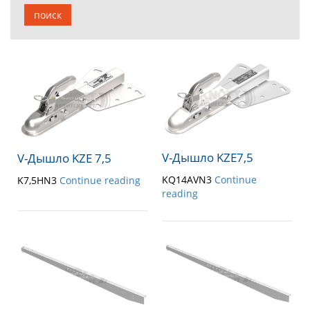
поиск
V-Дышло KZE7,5
V-Дышло KZE 7,5
KQ14AVN3
Continue
K7,5HN3
Continue reading
reading