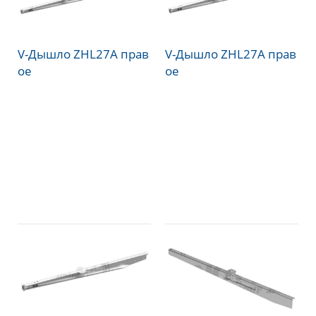
V-Дышло ZHL27A прав
V-Дышло ZHL27A прав
ое
ое