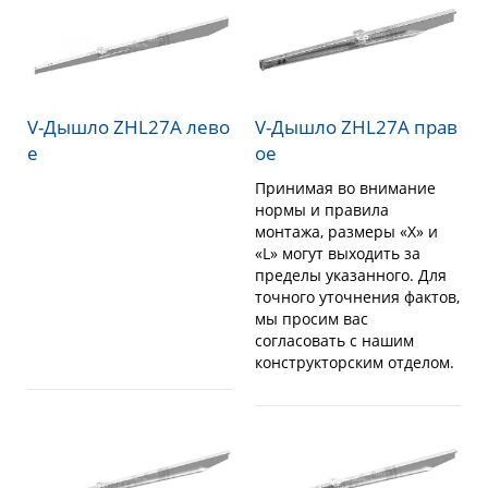
V-Дышло ZHL27A лево
V-Дышло ZHL27A прав
е
ое
Принимая во внимание
нормы и правила
монтажа, размеры «X» и
«L» могут выходить за
пределы указанного. Для
точного уточнения фактов,
мы просим вас
согласовать с нашим
конструкторским отделом.