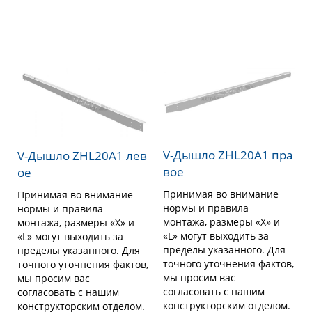
V-Дышло ZHL20A1 пра
V-Дышло ZHL20A1 лев
вое
ое
Принимая во внимание
Принимая во внимание
нормы и правила
нормы и правила
монтажа, размеры «X» и
монтажа, размеры «X» и
«L» могут выходить за
«L» могут выходить за
пределы указанного. Для
пределы указанного. Для
точного уточнения фактов,
точного уточнения фактов,
мы просим вас
мы просим вас
согласовать с нашим
согласовать с нашим
конструкторским отделом.
конструкторским отделом.