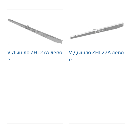
V-Дышло ZHL27A лево
V-Дышло ZHL27A лево
е
е