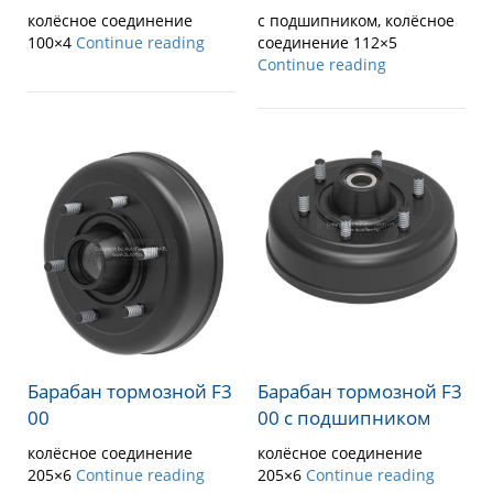
колёсное соединение
с подшипником, колёсное
100×4
Continue reading
соединение 112×5
Continue reading
Барабан тормозной F3
Барабан тормозной F3
00
00 с подшипником
колёсное соединение
колёсное соединение
205×6
Continue reading
205×6
Continue reading