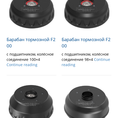
Барабан тормозной F2
Барабан тормозной F2
00
00
с подшипником, колёсное
с подшипником, колёсное
соединение 100×4
соединение 98×4
Continue
Continue reading
reading