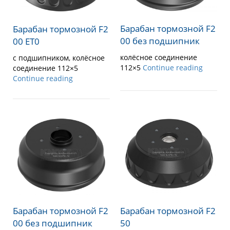
Барабан тормозной F2
Барабан тормозной F2
00 без подшипник
00 ET0
колёсное соединение
с подшипником, колёсное
112×5
Continue reading
соединение 112×5
Continue reading
Барабан тормозной F2
Барабан тормозной F2
00 без подшипник
50