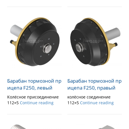
Барабан тормозной пр
Барабан тормозной пр
ицепа F250, левый
ицепа F250, правый
Колёсное присоединение
колёсное соединение
112×5
Continue reading
112×5
Continue reading