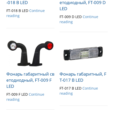
-018 B LED
етодиодный, FT-009 D
LED
FT-018 B LED
Continue
reading
FT-009 D LED
Continue
reading
Фонарь габаритный св
Фонарь габаритный, F
етодиодный, FT-009 F
T-017 B LED
LED
FT-017 B LED
Continue
reading
FT-009 F LED
Continue
reading