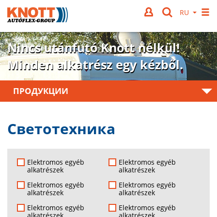
Nincs utánfutó Knott nélkül!
Minden alkatrész egy kézből.
ПРОДУКЦИИ
Светотехника
Elektromos egyéb
Elektromos egyéb
alkatrészek
alkatrészek
Elektromos egyéb
Elektromos egyéb
alkatrészek
alkatrészek
Elektromos egyéb
Elektromos egyéb
alkatrészek
alkatrészek