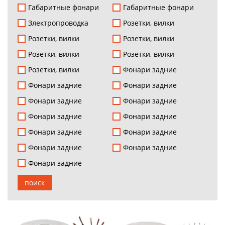
Габаритные фонари
Габаритные фонари
Злектропроводка
Розетки, вилки
Розетки, вилки
Розетки, вилки
Розетки, вилки
Розетки, вилки
Розетки, вилки
Фонари задние
Фонари задние
Фонари задние
Фонари задние
Фонари задние
Фонари задние
Фонари задние
Фонари задние
Фонари задние
Фонари задние
Фонари задние
Фонари задние
поиск