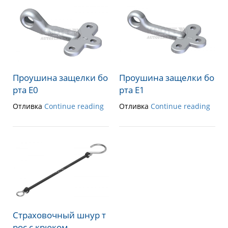
Проушина защелки бо
Проушина защелки бо
рта E0
рта E1
Отливка
Continue reading
Отливка
Continue reading
Страховочный шнур т
рос с крюком