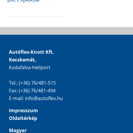
Autóflex-Knott Kft.
Kecskemét,
Kadafalva-Heliport
Tel.: (+36) 76/481-515
Fax: (+36) 76/481-494
E-mail:
info@autoflex.hu
Impresszum
Oldaltérkép
Magyar