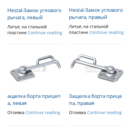
Hestal-Замок углового
Hestal-Замок углового
рычага, правый
рычага, левый
Литьё, на стальной
Литьё, на стальной
пластине
Continue reading
пластине
Continue reading
ащелка борта прицеп
Защелка борта прице
а, левая
па, правая
Отливка
Continue reading
Отливка
Continue reading