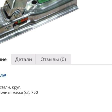
ние
Детали
Отзывы (0)
ие
стали, круг,
олная масса (кг): 750