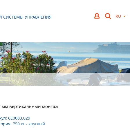
Й СИСТЕМЫ УПРАВЛЕНИЯ
 мм вертикальный монтаж
кул:
6E0083.029
гория:
750 кг - круглый