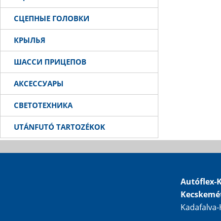
СЦЕПНЫЕ ГОЛОВКИ
КРЫЛЬЯ
ШАССИ ПРИЦЕПОВ
АКСЕССУАРЫ
СВЕТОТЕХНИКА
UTÁNFUTÓ TARTOZÉKOK
Autóflex-K
Kecskemé
Kadafalva-